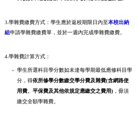
3.學雜費繳費方式：
學生應於返校期限日內至
本校出納
組
申請學雜費繳費單，並於一週內完成學雜費繳費。
4.學雜費計算方式：
學生所選科目學分數如未達每學期最低應修科目學
分，得
依所修學分數繳交學分費及雜費(含網路使
用費、平保費及其他依規定應繳交之費用)
，毋須
繳交全額學雜費。