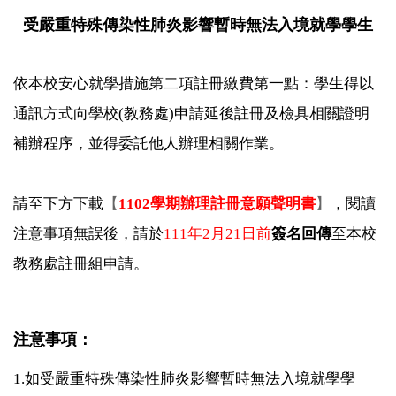
受嚴重特殊傳染性肺炎影響暫時無法入境就學學生
依本校安心就學措施第二項註冊繳費第一點：
學生得以
通訊方式向學校(教務處)
申請延後註冊及檢具相關證明
補辦程序，並得委託他人辦理相關作業
。
請至下方下載
【
1102學期辦理註冊意願聲明書
】
，閱讀
注意事項無誤後，請於
111年2月21日前
簽名回傳
至本校
教務處註冊組申請。
注意事項：
1.如受嚴重特殊傳染性肺炎影響暫時無法入境就學學