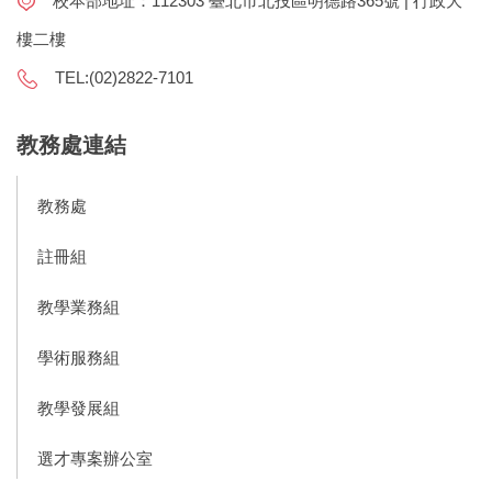
校本部地址：112303 臺北市北投區明德路365號 | 行政大
樓二樓
TEL:(02)2822-7101
教務處連結
教務處
註冊組
教學業務組
學術服務組
教學發展組
選才專案辦公室